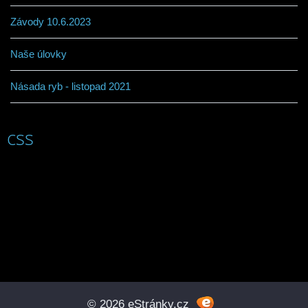
Závody 10.6.2023
Naše úlovky
Násada ryb - listopad 2021
css
© 2026 eStránky.cz