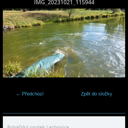
IMG_20231021_115944
← Předchozí
Zpět do složky
Rybářský spolek Lechovice