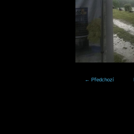
← Předchozí