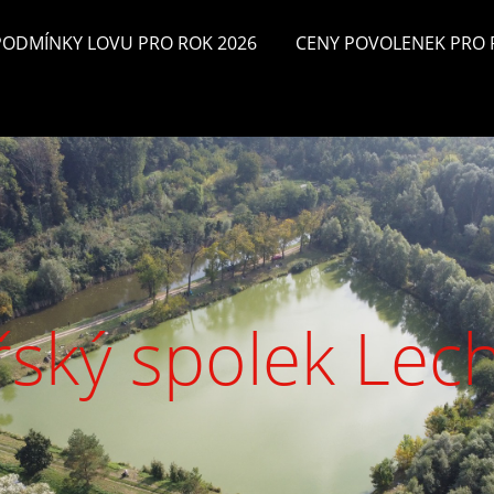
PODMÍNKY LOVU PRO ROK 2026
CENY POVOLENEK PRO 
ský spolek Lec