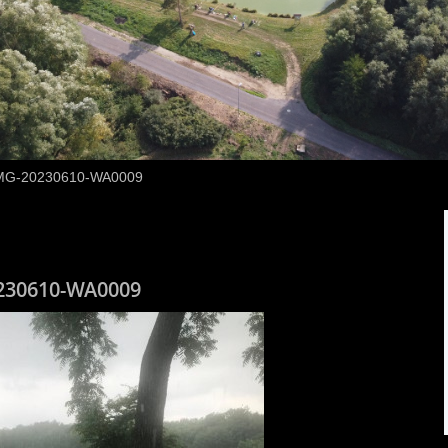
MG-20230610-WA0009
230610-WA0009